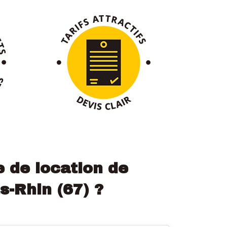
e de location de
s-Rhin (67) ?