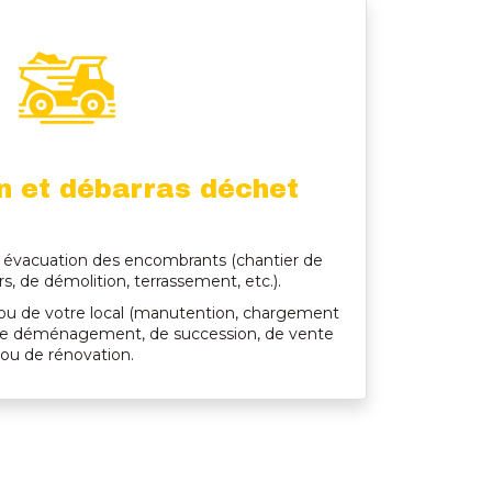
n et débarras déchet
 évacuation des encombrants (chantier de
rs, de démolition, terrassement, etc.).
ou de votre local (manutention, chargement
s de déménagement, de succession, de vente
ou de rénovation.