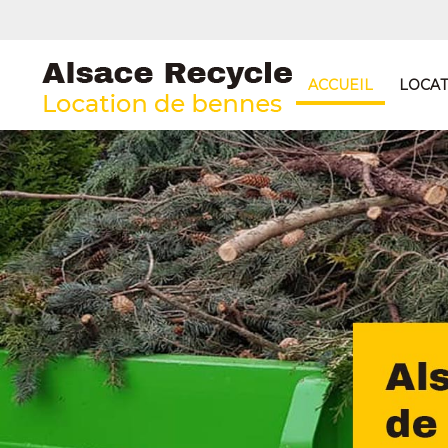
ACCUEIL
LOCAT