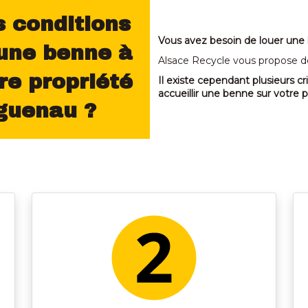
s conditions
Vous avez besoin de louer une
 une benne à
Alsace Recycle vous propose des
re propriété
Il existe cependant plusieurs cr
accueillir une benne sur votre p
guenau ?