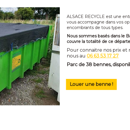
ALSACE RECYCLE est une entre
vous accompagne dans vos opé
encombrants de tous types.
Nous sommes basés dans le Bas
couvre la totalité de ce départ
Pour connaitre nos prix et
nous
au
06 63 53 17 27
Parc de 38 bennes, disponi
Louer une benne !