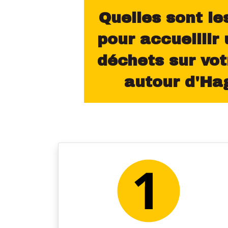
Quelles sont le
pour accueillir
déchets sur vot
autour d'Ha