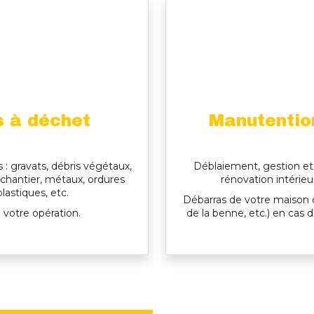
s à déchet
Manutentio
: gravats, débris végétaux,
Déblaiement, gestion et
e chantier, métaux, ordures
rénovation intérieu
astiques, etc.
Débarras de votre maison 
e votre opération.
de la benne, etc.) en ca