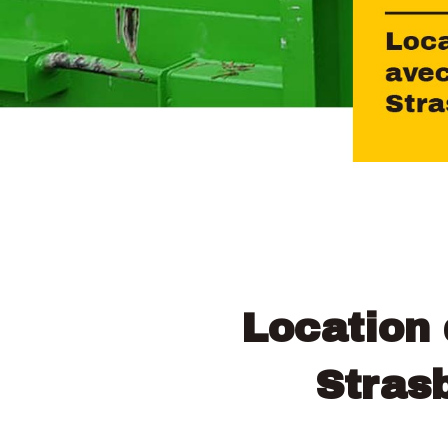
Location 
Stras