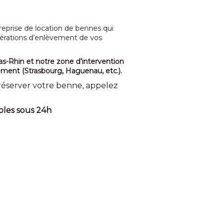
prise de location de bennes qui
rations d’enlèvement de vos
-Rhin et notre zone d’intervention
ement (Strasbourg, Haguenau, etc.).
 réserver votre benne,
appelez
bles sous 24h