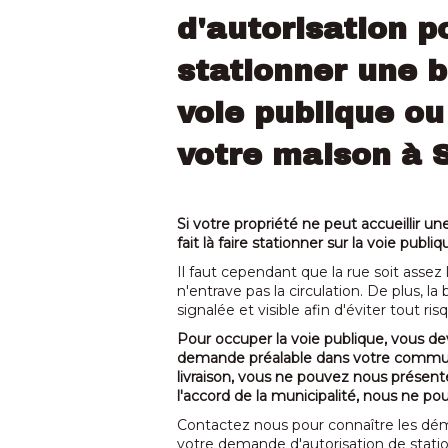
d'autorisation p
stationner une b
voie publique ou
votre maison à 
Si votre propriété ne peut accueillir u
fait là faire stationner sur la voie publiq
Il faut cependant que la rue soit assez
n'entrave pas la circulation. De plus, l
signalée et visible afin d'éviter tout ri
Pour occuper la voie publique, vous d
demande préalable dans votre commu
livraison, vous ne pouvez nous présent
l'accord de la municipalité, nous ne pour
Contactez nous pour connaître les dém
votre demande d'autorisation de stat