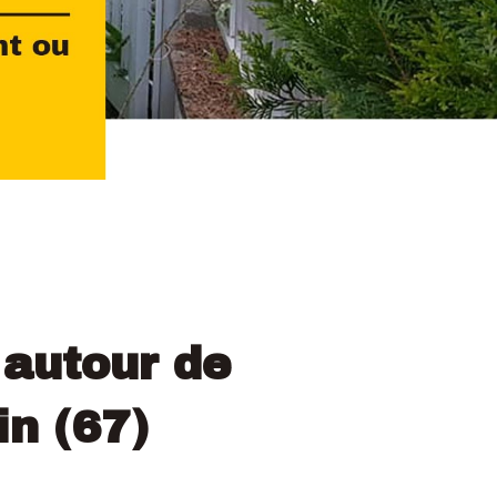
 autour de
n (67)