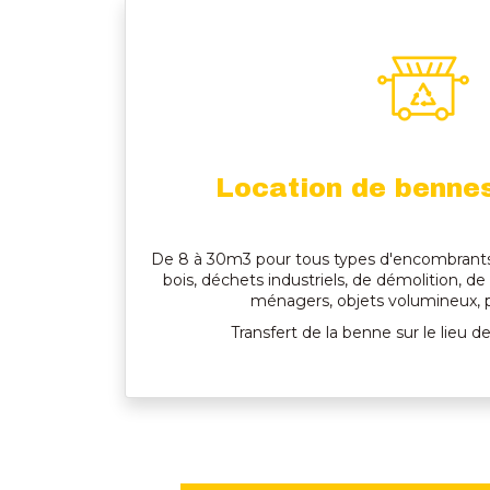
Location de benne
De 8 à 30m3 pour tous types d'encombrants 
bois, déchets industriels, de démolition, d
ménagers, objets volumineux, pl
Transfert de la benne sur le lieu d