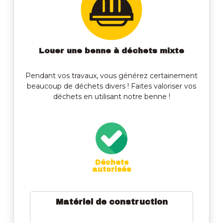
Louer une benne à déchets
mixte
Pendant vos travaux, vous générez certainement
beaucoup de déchets divers ! Faites valoriser vos
déchets en utilisant notre benne !
Déchets
autorisés
Matériel de construction