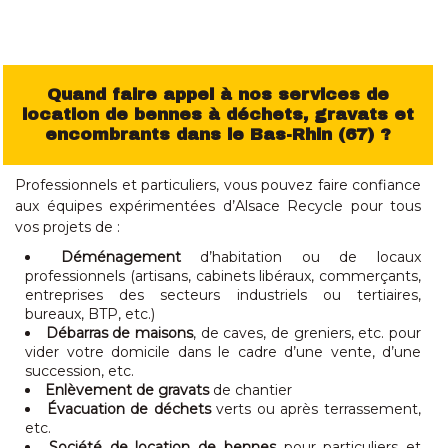
Quand faire appel à nos services de
location de bennes
à déchets, gravats et
encombrants
dans le Bas-Rhin (67) ?
Professionnels et particuliers, vous pouvez faire confiance
aux équipes expérimentées d’Alsace Recycle pour tous
vos projets de :
Déménagement
d’habitation ou de locaux
professionnels (artisans, cabinets libéraux, commerçants,
entreprises des secteurs industriels ou tertiaires,
bureaux, BTP, etc.)
Débarras de maisons
, de caves, de greniers, etc. pour
vider votre domicile dans le cadre d’une vente, d’une
succession, etc.
Enlèvement de gravats
de chantier
Évacuation de déchets
verts ou après terrassement,
etc.
Société de location de bennes
pour particuliers et