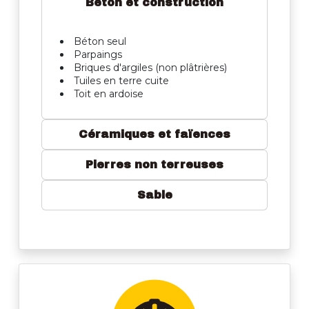
Béton et construction
Béton seul
Parpaings
Briques d'argiles (non plâtrières)
Tuiles en terre cuite
Toit en ardoise
Céramiques et faïences
Pierres non terreuses
Sable